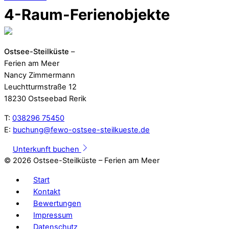
4-Raum-Ferienobjekte
Ostsee-Steilküste
–
Ferien am Meer
Nancy Zimmermann
Leuchtturmstraße 12
18230 Ostseebad Rerik
T:
038296 75450
E:
buchung@fewo-ostsee-steilkueste.de
Unterkunft buchen
©
2026 Ostsee-Steilküste – Ferien am Meer
Start
Kontakt
Bewertungen
Impressum
Datenschutz