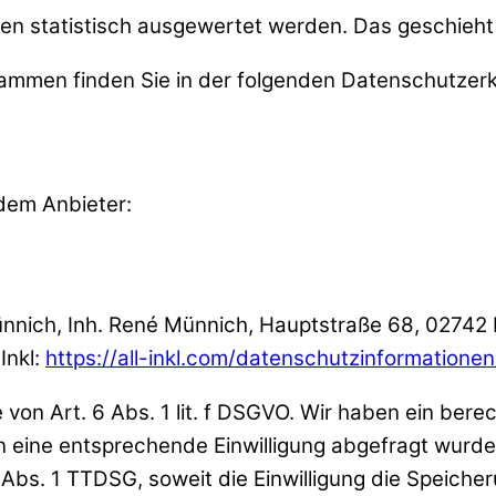
ten statistisch ausgewertet werden. Das geschieh
rammen finden Sie in der folgenden Datenschutzerk
ndem Anbieter:
ich, Inh. René Münnich, Hauptstraße 68, 02742 Fri
Inkl:
https://all-inkl.com/datenschutzinformationen
von Art. 6 Abs. 1 lit. f DSGVO. Wir haben ein berec
 eine entsprechende Einwilligung abgefragt wurde, 
 Abs. 1 TTDSG, soweit die Einwilligung die Speiche