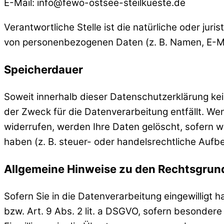
E-Mail: info@fewo-ostsee-steilkueste.de
Verantwortliche Stelle ist die natürliche oder ju
von personenbezogenen Daten (z. B. Namen, E-Ma
Speicherdauer
Soweit innerhalb dieser Datenschutzerklärung ke
der Zweck für die Datenverarbeitung entfällt. We
widerrufen, werden Ihre Daten gelöscht, sofern 
haben (z. B. steuer- oder handelsrechtliche Aufbe
Allgemeine Hinweise zu den Rechtsgrund
Sofern Sie in die Datenverarbeitung eingewilligt 
bzw. Art. 9 Abs. 2 lit. a DSGVO, sofern besonder