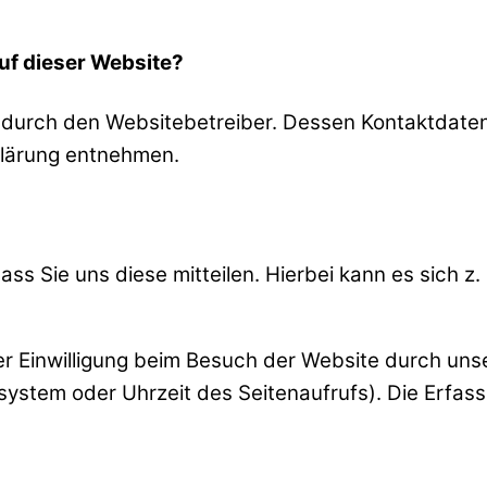
auf dieser Website?
t durch den Websitebetreiber. Dessen Kontaktdate
klärung entnehmen.
 Sie uns diese mitteilen. Hierbei kann es sich z. 
 Einwilligung beim Besuch der Website durch unse
system oder Uhrzeit des Seitenaufrufs). Die Erfas