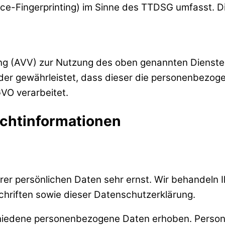
ce-Fingerprinting) im Sinne des TTDSG umfasst. Die 
ng (AVV) zur Nutzung des oben genannten Dienstes
 der gewährleistet, dass dieser die personenbezo
VO verarbeitet.
cht­informationen
hrer persönlichen Daten sehr ernst. Wir behandeln
hriften sowie dieser Datenschutzerklärung.
hiedene personenbezogene Daten erhoben. Person