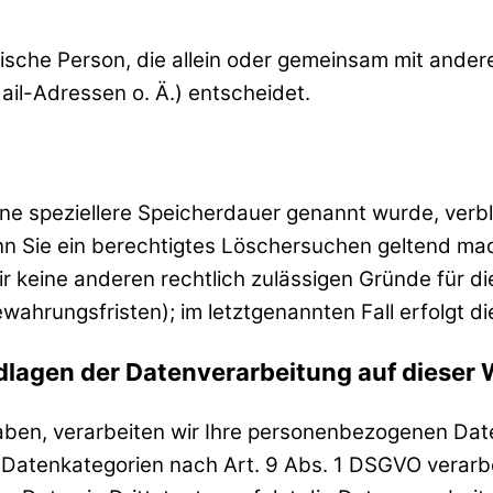
ristische Person, die allein oder gemeinsam mit and
il-Adressen o. Ä.) entscheidet.
ine speziellere Speicherdauer genannt wurde, verb
nn Sie ein berechtigtes Löschersuchen geltend mac
wir keine anderen rechtlich zulässigen Gründe für
wahrungsfristen); im letztgenannten Fall erfolgt d
lagen der Datenverarbeitung auf dieser 
haben, verarbeiten wir Ihre personenbezogenen Date
e Datenkategorien nach Art. 9 Abs. 1 DSGVO verarbe