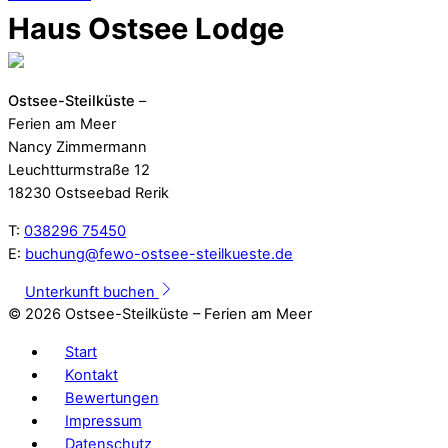
Haus Ostsee Lodge
Ostsee-Steilküste
–
Ferien am Meer
Nancy Zimmermann
Leuchtturmstraße 12
18230 Ostseebad Rerik
T:
038296 75450
E:
buchung@fewo-ostsee-steilkueste.de
Unterkunft buchen
©
2026 Ostsee-Steilküste – Ferien am Meer
Start
Kontakt
Bewertungen
Impressum
Datenschutz