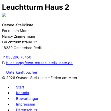
Leuchtturm Haus 2
Ostsee-Steilküste
–
Ferien am Meer
Nancy Zimmermann
Leuchtturmstraße 12
18230 Ostseebad Rerik
T:
038296 75450
E:
buchung@fewo-ostsee-steilkueste.de
Unterkunft buchen
©
2026 Ostsee-Steilküste – Ferien am Meer
Start
Kontakt
Bewertungen
Impressum
Datenschutz