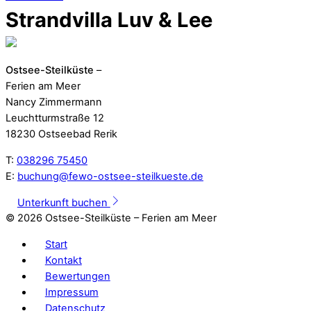
Strandvilla Luv & Lee
Ostsee-Steilküste
–
Ferien am Meer
Nancy Zimmermann
Leuchtturmstraße 12
18230 Ostseebad Rerik
T:
038296 75450
E:
buchung@fewo-ostsee-steilkueste.de
Unterkunft buchen
©
2026 Ostsee-Steilküste – Ferien am Meer
Start
Kontakt
Bewertungen
Impressum
Datenschutz