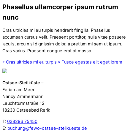
Phasellus ullamcorper ipsum rutrum
nunc
Cras ultricies mi eu turpis hendrerit fringilla. Phasellus
accumsan cursus velit. Praesent porttitor, nulla vitae posuere
iaculis, arcu nisl dignissim dolor, a pretium mi sem ut ipsum.
Cras varius. Praesent congue erat at massa.
«
Cras ultricies mi eu turpis
»
Fusce egestas elit eget lorem
Ostsee-Steilküste
–
Ferien am Meer
Nancy Zimmermann
Leuchtturmstraße 12
18230 Ostseebad Rerik
T:
038296 75450
E:
buchung@fewo-ostsee-steilkueste.de