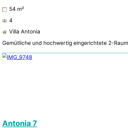
54
m²
4
Villa Antonia
Gemütliche und hochwertig eingerichtete 2-Raum
Antonia 7