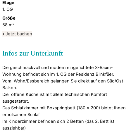
Etage
1. OG
Größe
58
m²
Jetzt buchen
Die geschmackvoll und modern eingerichtete 3-Raum-
Wohnung befindet sich im 1. OG der Residenz Blinkfüer.
Vom Wohn/Essbereich gelangen Sie direkt auf den Süd/Ost-
Balkon.
Die offene Küche ist mit allem technischen Komfort
ausgestattet.
Das Schlafzimmer mit Boxspringbett (180 x 200) bietet Ihnen
erholsamen Schlaf.
Im Kinderzimmer befinden sich 2 Betten (das 2. Bett ist
ausziehbar)