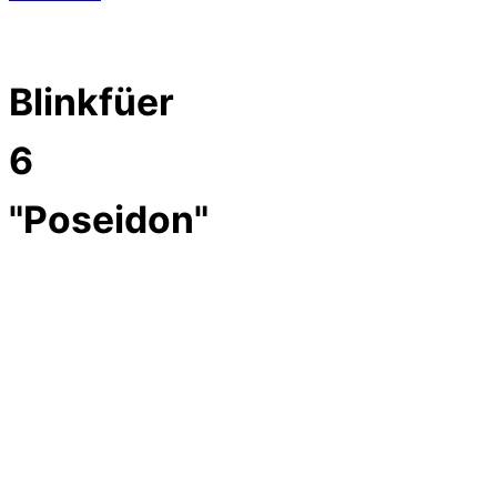
Blinkfüer
6
"Poseidon"