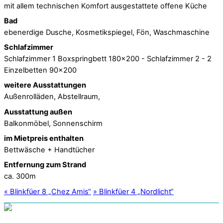
mit allem technischen Komfort ausgestattete offene Küche
Bad
ebenerdige Dusche, Kosmetikspiegel, Fön, Waschmaschine
Schlafzimmer
Schlafzimmer 1 Boxspringbett 180x200 - Schlafzimmer 2 - 2
Einzelbetten 90x200
weitere Ausstattungen
Außenrolläden, Abstellraum,
Ausstattung außen
Balkonmöbel, Sonnenschirm
im Mietpreis enthalten
Bettwäsche + Handtücher
Entfernung zum Strand
ca. 300m
«
Blinkfüer 8 „Chez Amis“
»
Blinkfüer 4 „Nordlicht“