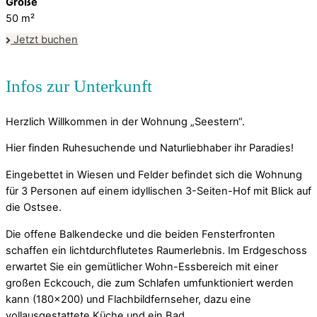
Größe
50
m²
Jetzt buchen
Herzlich Willkommen in der Wohnung „Seestern“.
Hier finden Ruhesuchende und Naturliebhaber ihr Paradies!
Eingebettet in Wiesen und Felder befindet sich die Wohnung
für 3 Personen auf einem idyllischen 3-Seiten-Hof mit Blick auf
die Ostsee.
Die offene Balkendecke und die beiden Fensterfronten
schaffen ein lichtdurchflutetes Raumerlebnis. Im Erdgeschoss
erwartet Sie ein gemütlicher Wohn-Essbereich mit einer
großen Eckcouch, die zum Schlafen umfunktioniert werden
kann (180×200) und Flachbildfernseher, dazu eine
vollausgestattete Küche und ein Bad.