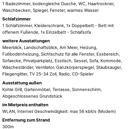
1 Badezimmer, bodengleiche Dusche, WC, Haartrockner,
Waschbecken, Spiegel, Fenster, warmes Wasser
Schlafzimmer
1 Schlafzimmer, Kleiderschrank, 1x Doppelbett - Bett mit
offenem Fußende, 1x Einzelbett - Schlafsofa
weitere Ausstattungen
Meerblick, Landschaftsblick, Am Meer, Heizung,
Fußbodenheizung, Sichtschutz für alle Fenster, Essbereich,
Sofaecke, Privatparkplatz, Esstisch, Sessel, Sofa, Kommode,
Wäscheständer, Ventilator, Ganzkörperspiegel, Staubsauger,
Fliegengitter, TV 25-34 Zoll, Radio, CD-Spieler
Ausstattung außen
Kohle Grill, Gartenmöbel, Terrasse, Sonnenschirm,
Abgeschlossenes Grundstück
im Mietpreis enthalten
WLAN, Internet Geschwindigkeit: max 56 kbit/s (Modem)
Entfernung zum Strand
300m