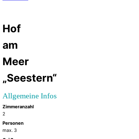
Hof
am
Meer
„Seestern“
Zimmeranzahl
2
Personen
max. 3