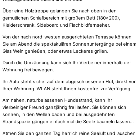
Über eine Holztreppe gelangen Sie nach oben in den
gemütlichen Schlafbereich mit großem Bett (180×200),
Kleiderschrank, Sideboard und Flachbildfernseher.
Von der nach nord-westen ausgerichteten Terrasse können
Sie am Abend die spektakulären Sonnenuntergänge bei einem
Glas Wein genießen, oder etwas Leckeres grillen.
Durch die Umzäunung kann sich Ihr Vierbeiner innerhalb der
Wohnung frei bewegen.
Ihr Auto steht sicher auf dem abgeschlossenen Hof, direkt vor
Ihrer Wohnung. WLAN steht Ihnen kostenfrei zur Verfügung.
Am nahen, naturbelassenen Hundestrand, kann Ihr
vierbeiniger Freund ganzjährig frei laufen. Sie können sich
sonnen, in den Wellen baden und bei ausgedehnten
Strandspaziergängen einfach mal die Seele baumeln lassen…
Atmen Sie den ganzen Tag herrlich reine Seeluft und lauschen