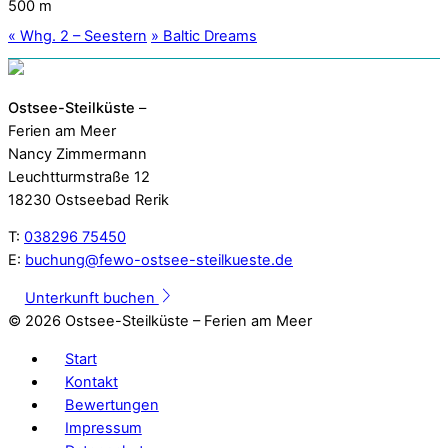
500 m
«
Whg. 2 – Seestern
»
Baltic Dreams
Ostsee-Steilküste
–
Ferien am Meer
Nancy Zimmermann
Leuchtturmstraße 12
18230 Ostseebad Rerik
T:
038296 75450
E:
buchung@fewo-ostsee-steilkueste.de
Unterkunft buchen
©
2026 Ostsee-Steilküste – Ferien am Meer
Start
Kontakt
Bewertungen
Impressum