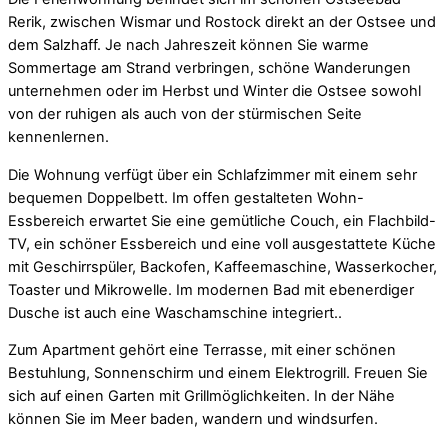
Rerik, zwischen Wismar und Rostock direkt an der Ostsee und
dem Salzhaff. Je nach Jahreszeit können Sie warme
Sommertage am Strand verbringen, schöne Wanderungen
unternehmen oder im Herbst und Winter die Ostsee sowohl
von der ruhigen als auch von der stürmischen Seite
kennenlernen.
Die Wohnung verfügt über ein Schlafzimmer mit einem sehr
bequemen Doppelbett. Im offen gestalteten Wohn-
Essbereich erwartet Sie eine gemütliche Couch, ein Flachbild-
TV, ein schöner Essbereich und eine voll ausgestattete Küche
mit Geschirrspüler, Backofen, Kaffeemaschine, Wasserkocher,
Toaster und Mikrowelle. Im modernen Bad mit ebenerdiger
Dusche ist auch eine Waschamschine integriert..
Zum Apartment gehört eine Terrasse, mit einer schönen
Bestuhlung, Sonnenschirm und einem Elektrogrill. Freuen Sie
sich auf einen Garten mit Grillmöglichkeiten. In der Nähe
können Sie im Meer baden, wandern und windsurfen.