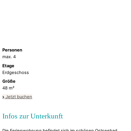
Personen
max. 4
Etage
Erdgeschoss
Größe
48
m²
Jetzt buchen
Die Ferienwohnung befindet sich im schönen Ostseebad