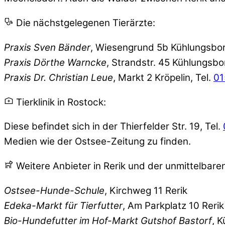
Die nächstgelegenen Tierärzte:
Praxis Sven Bänder
, Wiesengrund 5b Kühlungsbor
Praxis Dörthe Warncke
, Strandstr. 45 Kühlungsbo
Praxis Dr. Christian Leue
, Markt 2 Kröpelin, Tel.
01
Tierklinik in Rostock:
Diese befindet sich in der Thierfelder Str. 19, Tel.
Medien wie der Ostsee-Zeitung zu finden.
Weitere Anbieter in Rerik und der unmittelbar
Ostsee-Hunde-Schule
, Kirchweg 11 Rerik
Edeka-Markt für Tierfutter
, Am Parkplatz 10 Rerik
Bio-Hundefutter im Hof-Markt Gutshof Bastorf
, K