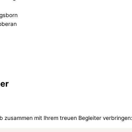
ngsborn
oberan
er
b zusammen mit Ihrem treuen Begleiter verbringen