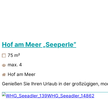
Hof am Meer „Seeperle“
75
m²
max. 4
Hof am Meer
Genießen Sie Ihren Urlaub in der großzügigen, m