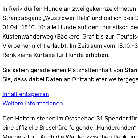
In Rerik dürfen Hunde an zwei gekennzeichneten
Strandabgang „Wustrower Hals“ und östlich des S
01.04.-15.10. für alle Hunde auf den touristisch
Küstenwanderweg (Bäckerei Graf bis zur „Teufelssc
Vierbeiner nicht erlaubt. Im Zeitraum vom 16.10.
Rerik keine Kurtaxe für Hunde erhoben.
Sie sehen gerade einen Platzhalterinhalt von
Stan
Sie, dass dabei Daten an Drittanbieter weiterge
Inhalt entsperren
Weitere Informationen
Den Haltern stehen im Ostseebad
31 Spender für
eine offizielle Broschüre folgende „Hunderunden“
Mechelsdorf. Auch die Wälder zwischen Rerik un