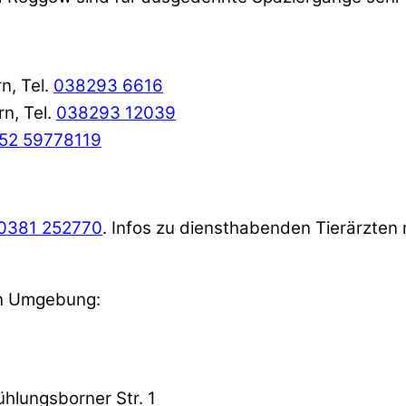
n, Tel.
038293 6616
rn, Tel.
038293 12039
52 59778119
0381 252770
. Infos zu diensthabenden Tierärzten
en Umgebung:
ühlungsborner Str. 1