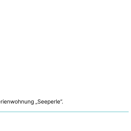
erienwohnung „Seeperle“.