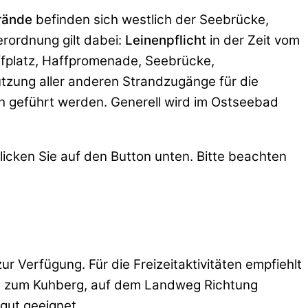
rände
befinden sich westlich der Seebrücke,
rordnung gilt dabei:
Leinenpflicht
in der Zeit vom
affplatz, Haffpromenade, Seebrücke,
utzung aller anderen Strandzugänge für die
ch geführt werden. Generell wird im Ostseebad
klicken Sie auf den Button unten. Bitte beachten
r Verfügung. Für die Freizeitaktivitäten empfiehlt
bis zum Kuhberg, auf dem Landweg Richtung
gut geeignet.