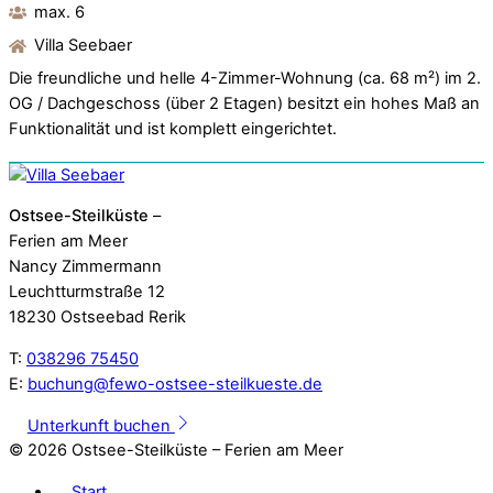
max. 6
Villa Seebaer
Die freundliche und helle 4-Zimmer-Wohnung (ca. 68 m²) im 2.
OG / Dachgeschoss (über 2 Etagen) besitzt ein hohes Maß an
Funktionalität und ist komplett eingerichtet.
Ostsee-Steilküste
–
Ferien am Meer
Nancy Zimmermann
Leuchtturmstraße 12
18230 Ostseebad Rerik
T:
038296 75450
E:
buchung@fewo-ostsee-steilkueste.de
Unterkunft buchen
©
2026 Ostsee-Steilküste – Ferien am Meer
Start