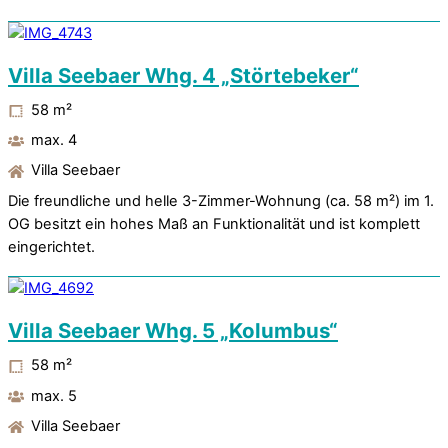
Villa Seebaer Whg. 4 „Störtebeker“
58
m²
max. 4
Villa Seebaer
Die freundliche und helle 3-Zimmer-Wohnung (ca. 58 m²) im 1.
OG besitzt ein hohes Maß an Funktionalität und ist komplett
eingerichtet.
Villa Seebaer Whg. 5 „Kolumbus“
58
m²
max. 5
Villa Seebaer