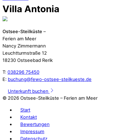
Villa Antonia
Ostsee-Steilküste
–
Ferien am Meer
Nancy Zimmermann
Leuchtturmstraße 12
18230 Ostseebad Rerik
T:
038296 75450
E:
buchung@fewo-ostsee-steilkueste.de
Unterkunft buchen
©
2026 Ostsee-Steilküste – Ferien am Meer
Start
Kontakt
Bewertungen
Impressum
Datenschutz