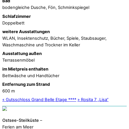
Bad
bodengleiche Dusche, Fön, Schminkspiegel
Schlafzimmer
Doppelbett
weitere Ausstattungen
WLAN, Insektenschutz, Bücher, Spiele, Staubsauger,
Waschmaschine und Trockner im Keller
Ausstattung außen
Terrassenmöbel
im Mietpreis enthalten
Bettwäsche und Handtücher
Entfernung zum Strand
600 m
«
Gutsschloss Grand Belle Etage ****
»
Rosita 7 „Lisa“
Ostsee-Steilküste
–
Ferien am Meer