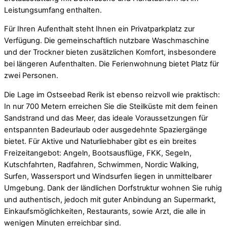
Leistungsumfang enthalten.
Für Ihren Aufenthalt steht Ihnen ein Privatparkplatz zur
Verfügung. Die gemeinschaftlich nutzbare Waschmaschine
und der Trockner bieten zusätzlichen Komfort, insbesondere
bei längeren Aufenthalten. Die Ferienwohnung bietet Platz für
zwei Personen.
Die Lage im Ostseebad Rerik ist ebenso reizvoll wie praktisch:
In nur 700 Metern erreichen Sie die Steilküste mit dem feinen
Sandstrand und das Meer, das ideale Voraussetzungen für
entspannten Badeurlaub oder ausgedehnte Spaziergänge
bietet. Für Aktive und Naturliebhaber gibt es ein breites
Freizeitangebot: Angeln, Bootsausflüge, FKK, Segeln,
Kutschfahrten, Radfahren, Schwimmen, Nordic Walking,
Surfen, Wassersport und Windsurfen liegen in unmittelbarer
Umgebung. Dank der ländlichen Dorfstruktur wohnen Sie ruhig
und authentisch, jedoch mit guter Anbindung an Supermarkt,
Einkaufsmöglichkeiten, Restaurants, sowie Arzt, die alle in
wenigen Minuten erreichbar sind.