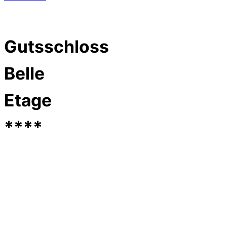
Gutsschloss
Belle
Etage
****