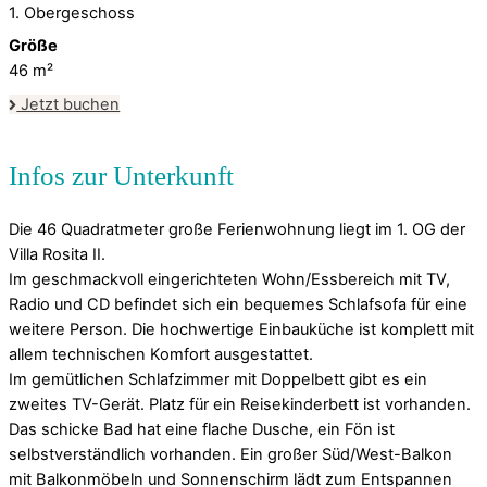
1. Obergeschoss
Größe
46
m²
Jetzt buchen
Die 46 Quadratmeter große Ferienwohnung liegt im 1. OG der
Villa Rosita II.
Im geschmackvoll eingerichteten Wohn/Essbereich mit TV,
Radio und CD befindet sich ein bequemes Schlafsofa für eine
weitere Person. Die hochwertige Einbauküche ist komplett mit
allem technischen Komfort ausgestattet.
Im gemütlichen Schlafzimmer mit Doppelbett gibt es ein
zweites TV-Gerät. Platz für ein Reisekinderbett ist vorhanden.
Das schicke Bad hat eine flache Dusche, ein Fön ist
selbstverständlich vorhanden. Ein großer Süd/West-Balkon
mit Balkonmöbeln und Sonnenschirm lädt zum Entspannen