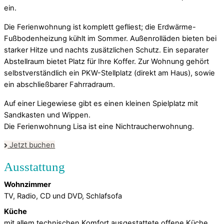
ein.
Die Ferienwohnung ist komplett gefliest; die Erdwärme-
Fußbodenheizung kühlt im Sommer. Außenrolläden bieten bei
starker Hitze und nachts zusätzlichen Schutz. Ein separater
Abstellraum bietet Platz für Ihre Koffer. Zur Wohnung gehört
selbstverständlich ein PKW-Stellplatz (direkt am Haus), sowie
ein abschließbarer Fahrradraum.
Auf einer Liegewiese gibt es einen kleinen Spielplatz mit
Sandkasten und Wippen.
Die Ferienwohnung Lisa ist eine Nichtraucherwohnung.
Jetzt buchen
Wohnzimmer
TV, Radio, CD und DVD, Schlafsofa
Küche
mit allem technischen Komfort ausgestattete offene Küche