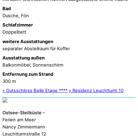
Bad
Dusche, Fön
Schlafzimmer
Doppelbett
weitere Ausstattungen
separater Abstellraum für Koffer
Ausstattung außen
Balkonmöbel, Sonnenschirm
Entfernung zum Strand
300 m
«
Gutsschloss Belle Etage ****
»
Residenz Leuchtturm 10
Ostsee-Steilküste
–
Ferien am Meer
Nancy Zimmermann
Leuchtturmstraße 12