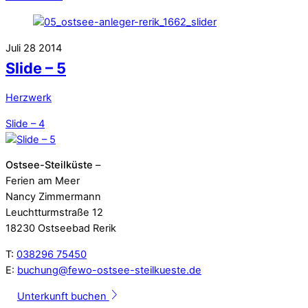
Juli
28
2014
Slide – 5
Herzwerk
Slide – 4
Ostsee-Steilküste
–
Ferien am Meer
Nancy Zimmermann
Leuchtturmstraße 12
18230 Ostseebad Rerik
T:
038296 75450
E:
buchung@fewo-ostsee-steilkueste.de
Unterkunft buchen